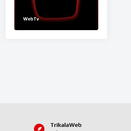
WebTv
TrikalaWeb