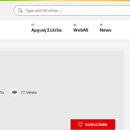
Αρχική Σελίδα
WebAll
News
ts
77
Views
SUBSCRIBE