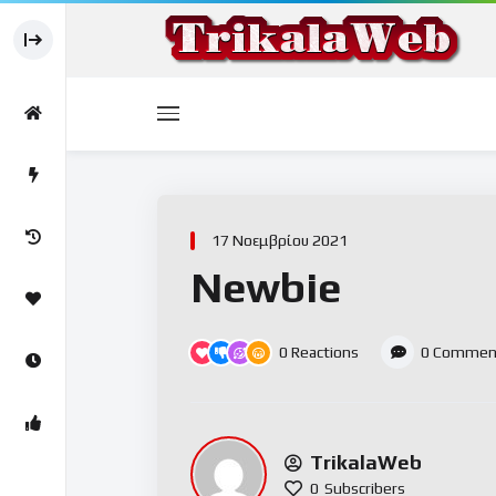
17 Νοεμβρίου 2021
Newbie
0
Reactions
0
Commen
TrikalaWeb
0
Subscribers