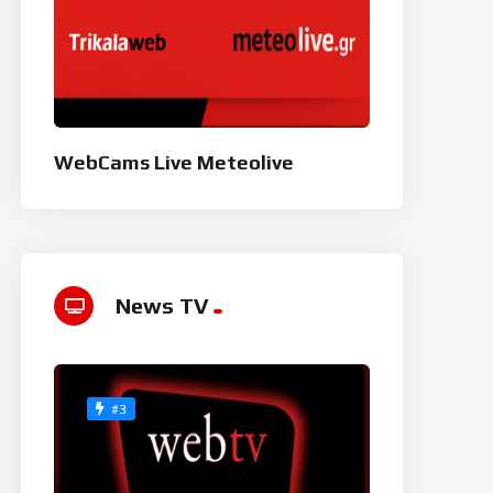
WebCams Live Meteolive
News TV
#3