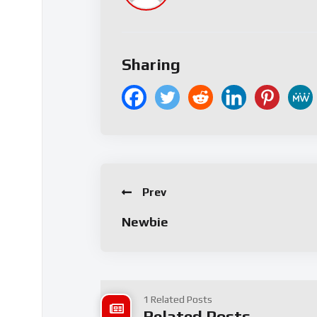
Sharing
Prev
Newbie
1 Related Posts
Related Posts