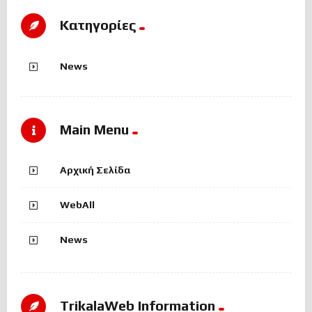
Kατηγορίες
News
Main Menu
Αρχική Σελίδα
WebAll
News
TrikalaWeb Ιnformation