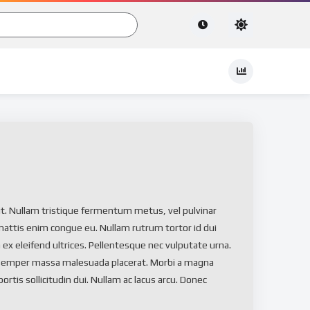
it. Nullam tristique fermentum metus, vel pulvinar
 mattis enim congue eu. Nullam rutrum tortor id dui
n ex eleifend ultrices. Pellentesque nec vulputate urna.
r semper massa malesuada placerat. Morbi a magna
tis sollicitudin dui. Nullam ac lacus arcu. Donec