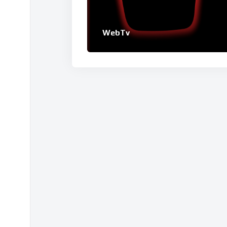
WebTv