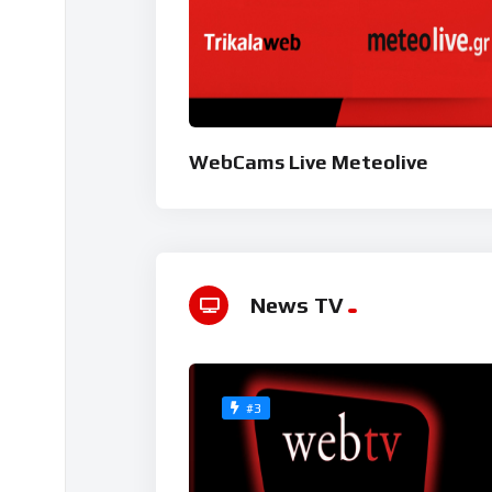
WebCams Live Meteolive
News TV
#3