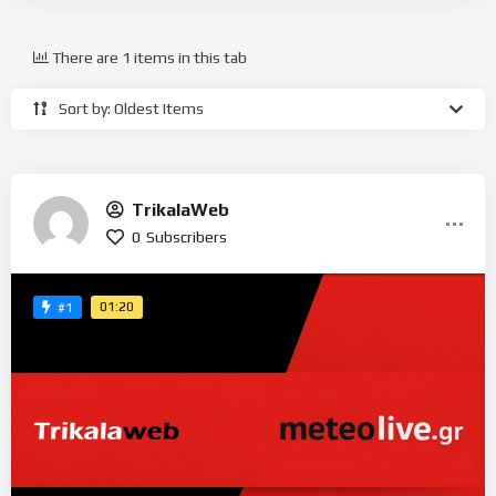
There are 1 items in this tab
Sort by: Oldest Items
TrikalaWeb
0
Subscribers
01:20
#1