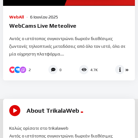
WebAll
6 Ιουνίου 2025
WebCams Live Meteolive
Αυτός ο ιστότοπος συγκεντρώνει δωρεάν διαθέσιμες
ζωντανές τηλεοπτικές μεταδόσεις από όλο τον ιστό, όλα σε
μία εύχρηστη πλατφόρμα....
2
0
4.7K
About TrikalaWeb
Καλώς ορίσατε στο trikalaweb
Αυτός ο ιστότοπος συγκεντρώνει δωρεάν διαθέσιμες