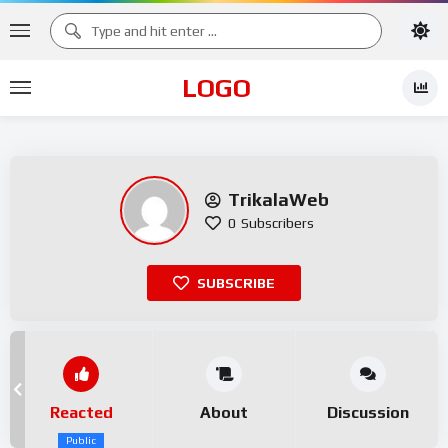
LOGO
TrikalaWeb
0
Subscribers
SUBSCRIBE
Reacted
About
Discussion
Public