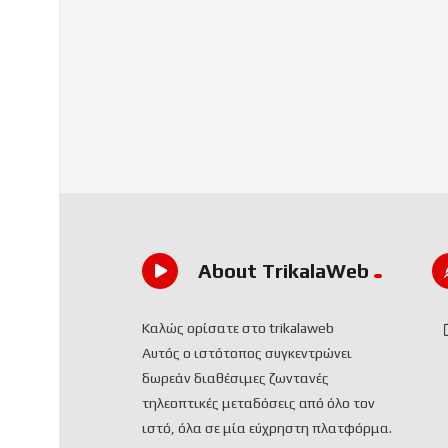
About TrikalaWeb
Καλώς ορίσατε στο trikalaweb
Αυτός ο ιστότοπος συγκεντρώνει
δωρεάν διαθέσιμες ζωντανές
τηλεοπτικές μεταδόσεις από όλο τον
ιστό, όλα σε μία εύχρηστη πλατφόρμα.