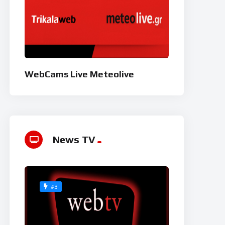
WebCams Live Meteolive
News TV
#3