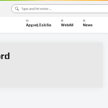
Αρχική Σελίδα
WebAll
News
rd