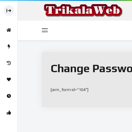
Change Passwo
[arm_form id=”104″]